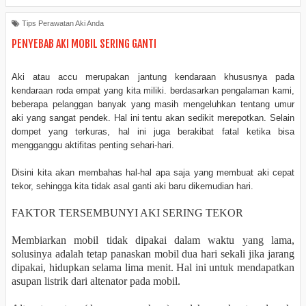
Tips Perawatan Aki Anda
PENYEBAB AKI MOBIL SERING GANTI
Aki atau accu merupakan jantung kendaraan khususnya pada
kendaraan roda empat yang kita miliki. berdasarkan pengalaman kami,
beberapa pelanggan banyak yang masih mengeluhkan tentang umur
aki yang sangat pendek. Hal ini tentu akan sedikit merepotkan. Selain
dompet yang terkuras, hal ini juga berakibat fatal ketika bisa
mengganggu aktifitas penting sehari-hari.
Disini kita akan membahas hal-hal apa saja yang membuat aki cepat
tekor, sehingga kita tidak asal ganti aki baru dikemudian hari.
FAKTOR TERSEMBUNYI AKI SERING TEKOR
Membiarkan mobil tidak dipakai dalam waktu yang lama,
solusinya adalah tetap panaskan mobil dua hari sekali jika jarang
dipakai, hidupkan selama lima menit. Hal ini untuk mendapatkan
asupan listrik dari altenator pada mobil.