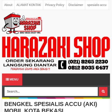
About
ALAMAT KONTAK
Privacy Policy
Disclaimer
spesialis accu
MENU
BENGKEL SPESIALIS ACCU (AKI)
MOBIL KOTA BEKASI