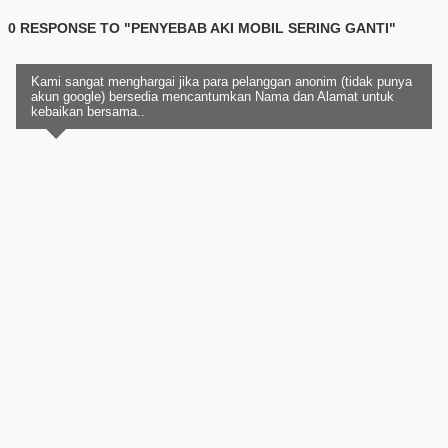
0 RESPONSE TO "PENYEBAB AKI MOBIL SERING GANTI"
Kami sangat menghargai jika para pelanggan anonim (tidak punya
akun google) bersedia mencantumkan Nama dan Alamat untuk
kebaikan bersama..