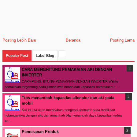
Posting Lebih Baru
Beranda
Posting Lama
Populer Post
Label Blog
CARA MENGHITUNG PEMAKAIAN AKI DENGAN
INVERTER
CARA MENGHITUNG PEMAKAIAN DENGAN INVERTER Waktu
pemakaian tergantung pada jumlah watt beban dan kapasitas baterai/accu. ...
Tips menambah kapasitas altenator dan aki pada
mobil
Kali ini kita akan membahas mengenai altenator pada mobil dan
hubungannya dengan aki, dan aman kah bila menambah daya kapasitas kedua
ko...
Pemesanan Produk