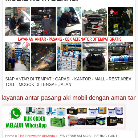
SIAP ANTAR DI TEMPAT : GARASI - KANTOR - MALL - REST AREA
TOLL - MOGOK DI TENGAH JALAN
yanan antar pasang aki mobil dengan aman tanpa r
Home
»
Tips Perawatan Aki Anda
»
PENYEBAB AKI MOBIL SERING GANTI