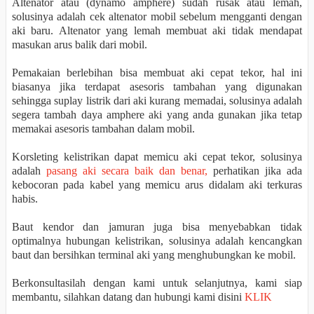
Altenator atau (dynamo amphere) sudah rusak atau lemah,
solusinya adalah cek altenator mobil sebelum mengganti dengan
aki baru. Altenator yang lemah membuat aki tidak mendapat
masukan arus balik dari mobil.
Pemakaian berlebihan bisa membuat aki cepat tekor, hal ini
biasanya jika terdapat asesoris tambahan yang digunakan
sehingga suplay listrik dari aki kurang memadai, solusinya adalah
segera tambah daya amphere aki yang anda gunakan jika tetap
memakai asesoris tambahan dalam mobil.
Korsleting kelistrikan dapat memicu aki cepat tekor, solusinya
adalah
pasang aki secara baik dan benar,
perhatikan jika ada
kebocoran pada kabel yang memicu arus didalam aki terkuras
habis.
Baut kendor dan jamuran juga bisa menyebabkan tidak
optimalnya hubungan kelistrikan, solusinya adalah kencangkan
baut dan bersihkan terminal aki yang menghubungkan ke mobil.
Berkonsultasilah dengan kami untuk selanjutnya, kami siap
membantu, silahkan datang dan hubungi kami disini
KLIK