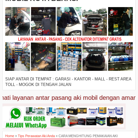
SIAP ANTAR DI TEMPAT : GARASI - KANTOR - MALL - REST AREA
TOLL - MOGOK DI TENGAH JALAN
ti layanan antar pasang aki mobil dengan aman tan
Home
»
Tips Perawatan Aki Anda
»
CARA MENGHITUNG PEMAKAIAN AKI