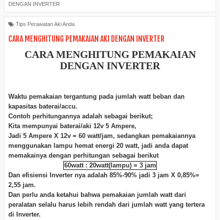
DENGAN INVERTER
Tips Perawatan Aki Anda
CARA MENGHITUNG PEMAKAIAN AKI DENGAN INVERTER
CARA MENGHITUNG PEMAKAIAN
DENGAN INVERTER
Waktu pemakaian tergantung pada jumlah watt beban dan
kapasitas baterai/accu.
Contoh perhitungannya adalah sebagai berikut;
Kita mempunyai baterai/aki 12v 5 Ampere,
Jadi 5 Ampere X 12v = 60 watt/jam, sedangkan pemakaiannya
menggunakan lampu hemat energi 20 watt,
jadi anda dapat
memakainya dengan perhitungan sebagai berikut
60watt : 20watt(lampu) = 3 jam
Dan efisiensi Inverter nya adalah 85%-90% jadi 3 jam X 0,85%=
2,55 jam.
Dan perlu anda ketahui bahwa pemakaian jumlah watt dari
peralatan selalu harus lebih rendah dari jumlah watt yang tertera
di Inverter.