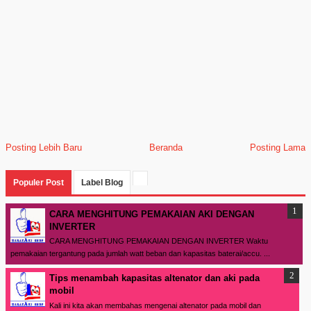
Posting Lebih Baru
Beranda
Posting Lama
Populer Post
Label Blog
CARA MENGHITUNG PEMAKAIAN AKI DENGAN
INVERTER
CARA MENGHITUNG PEMAKAIAN DENGAN INVERTER Waktu
pemakaian tergantung pada jumlah watt beban dan kapasitas baterai/accu. ...
Tips menambah kapasitas altenator dan aki pada
mobil
Kali ini kita akan membahas mengenai altenator pada mobil dan