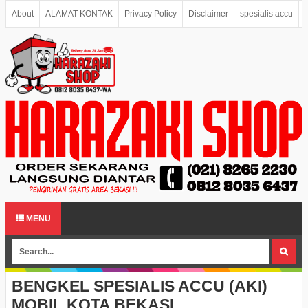
About
ALAMAT KONTAK
Privacy Policy
Disclaimer
spesialis accu
MENU
BENGKEL SPESIALIS ACCU (AKI)
MOBIL KOTA BEKASI