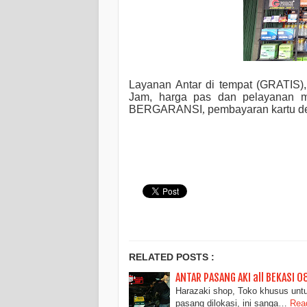
Layanan Antar di tempat (GRATIS)
Jam
,
harga pas dan pelayanan 
BERGARANSI
,
pembayaran kartu deb
RELATED POSTS :
ANTAR PASANG AKI all BEKASI 
Harazaki shop, Toko khusus untuk
pasang dilokasi, ini sanga…
Read