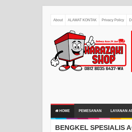
About
ALAMAT KONTAK
Privacy Policy
D
HOME
PEMESANAN
LAYANAN AN
BENGKEL SPESIALIS A