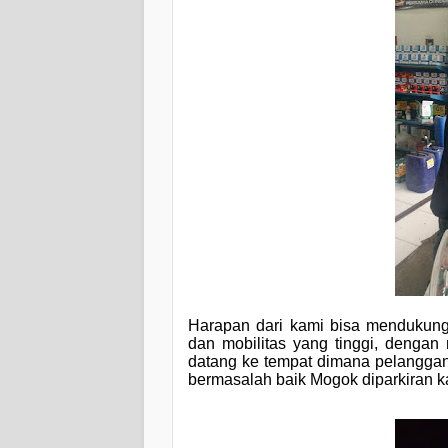
Harapan dari kami bisa mendukung 
dan mobilitas yang tinggi, deng
datang ke tempat dimana pelangga
bermasalah baik Mogok diparkiran kan