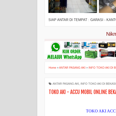
SIAP ANTAR DI TEMPAT : GARASI - KAN
Nikmati layan
Home
»
ANTAR PASANG AKI
»
INFO TOKO AKI DI 
ANTAR PASANG AKI
,
INFO TOKO AKI DI BEKASI
TOKO AKI - ACCU MOBIL ONLINE BEK
TOKO AKI
ACC