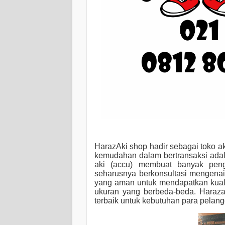
HarazAki shop hadir sebagai toko ak
kemudahan dalam bertransaksi adala
aki (accu) membuat banyak pen
seharusnya berkonsultasi mengenai
yang aman untuk mendapatkan kualita
ukuran yang berbeda-beda. Haraza
terbaik untuk kebutuhan para pelan