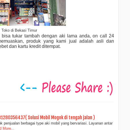
Toko di Bekasi Timur
,
bisa tukar tambah dengan aki lama anda
,
on call 24
memuaskan, p
roduk yang kami jual adalah asli dan
et dan kartu kredit ditempat.
081280356437( Solusi Mobil Mogok di tengah jalan )
 penjualan berbagai type aki mobil yang bervariasi. Layanan antar
 More...