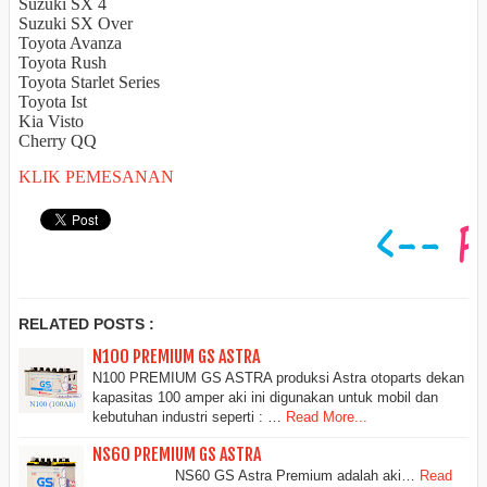
Suzuki SX 4
Suzuki SX Over
Toyota Avanza
Toyota Rush
Toyota Starlet Series
Toyota Ist
Kia
Visto
Cherry QQ
KLIK PEMESANAN
RELATED POSTS :
N100 PREMIUM GS ASTRA
N100 PREMIUM GS ASTRA produksi Astra otoparts dekan
kapasitas 100 amper aki ini digunakan untuk mobil dan
kebutuhan industri seperti : …
Read More...
NS60 PREMIUM GS ASTRA
NS60 GS Astra Premium adalah aki…
Read