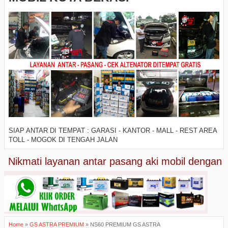
SIAP ANTAR DI TEMPAT : GARASI - KANTOR - MALL - REST AREA
TOLL - MOGOK DI TENGAH JALAN
ikmati layanan antar pasang aki mobil dengan ama
Home
»
GS ASTRA PREMIUM
»
NS60 PREMIUM GS ASTRA