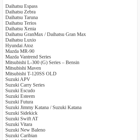
Daihatsu Espass
Daihatsu Zebra
Daihatsu Taruna
Daihatsu Terios
Daihatsu Xenia
Daihatsu GranMax / Daihatsu Gran Max
Daihatsu Luxio
Hyundai Atoz
Mazda MR-90
Mazda Vantrend Series
Mitsubishi L-300 (G) Series – Bensin
Mitsubishi Maven
Mitsubishi T-120SS OLD
Suzuki APV
Suzuki Carry Series
Suzuki Escudo
Suzuki Esteem
Suzuki Futura
Suzuki Jimmy Katana / Suzuki Katana
Suzuki Sidekick
Suzuki Swift AT
Suzuki Vitara
Suzuki New Baleno
Suzuki Caribian