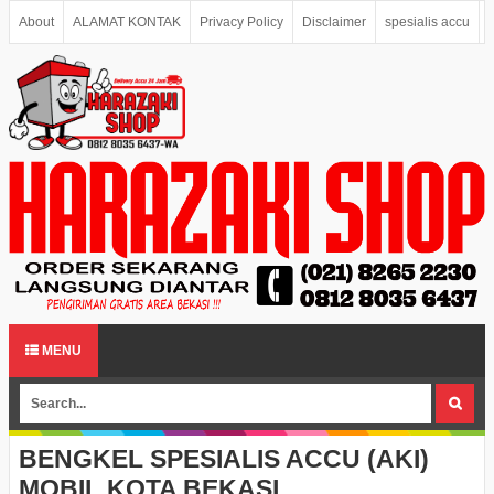
About
ALAMAT KONTAK
Privacy Policy
Disclaimer
spesialis accu
MENU
BENGKEL SPESIALIS ACCU (AKI)
MOBIL KOTA BEKASI