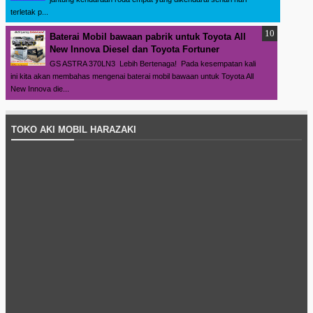
terletak p...
Baterai Mobil bawaan pabrik untuk Toyota All
New Innova Diesel dan Toyota Fortuner
GS ASTRA 370LN3 Lebih Bertenaga! Pada kesempatan kali
ini kita akan membahas mengenai baterai mobil bawaan untuk Toyota All
New Innova die...
TOKO AKI MOBIL HARAZAKI