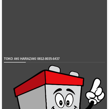
TOKO AKI HARAZAKI 0812-8035-6437