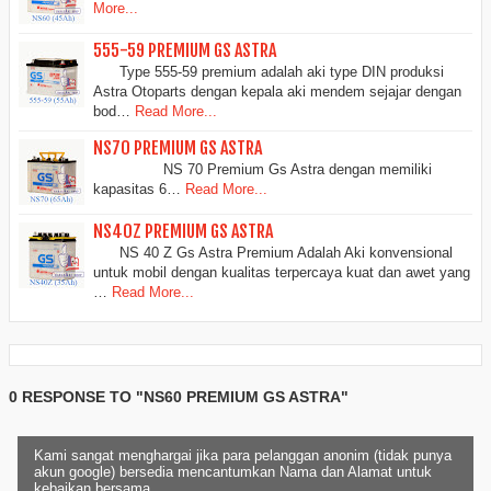
More...
555-59 PREMIUM GS ASTRA
Type 555-59 premium adalah aki type DIN produksi
Astra Otoparts dengan kepala aki mendem sejajar dengan
bod…
Read More...
NS70 PREMIUM GS ASTRA
NS 70 Premium Gs Astra dengan memiliki
kapasitas 6…
Read More...
NS40Z PREMIUM GS ASTRA
NS 40 Z Gs Astra Premium Adalah Aki konvensional
untuk mobil dengan kualitas terpercaya kuat dan awet yang
…
Read More...
0 RESPONSE TO "NS60 PREMIUM GS ASTRA"
Kami sangat menghargai jika para pelanggan anonim (tidak punya
akun google) bersedia mencantumkan Nama dan Alamat untuk
kebaikan bersama..