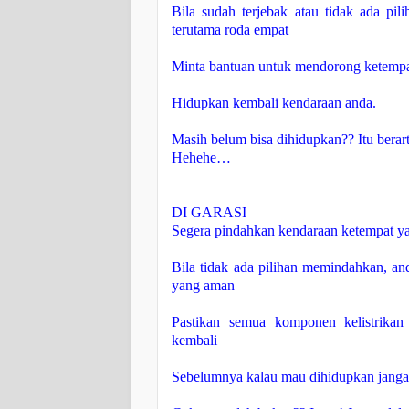
Bila sudah terjebak atau tidak ada pil
terutama roda empat
Minta bantuan untuk mendorong ketempa
Hidupkan kembali kendaraan anda.
Masih belum bisa dihidupkan?? Itu berart
Hehehe…
DI GARASI
Segera pindahkan kendaraan ketempat ya
Bila tidak ada pilihan memindahkan, a
yang aman
Pastikan semua komponen kelistrikan (
kembali
Sebelumnya kalau mau dihidupkan janga