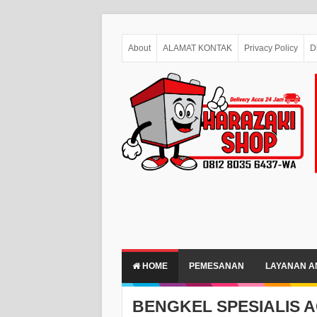
About
ALAMAT KONTAK
Privacy Policy
D
HOME
PEMESANAN
LAYANAN AN
BENGKEL SPESIALIS A