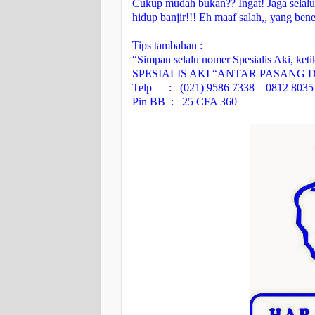
Cukup mudah bukan?? Ingat! Jaga selalu k
hidup banjir!!! Eh maaf salah,, yang ben
Tips tambahan :
“Simpan selalu nomer Spesialis Aki, keti
SPESIALIS AKI “ANTAR PASANG D
Telp
:
(021) 9586 7338 – 0812 8035
Pin BB
:
25 CFA 360