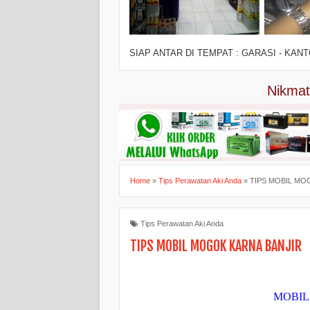
SIAP ANTAR DI TEMPAT : GARASI - KAN
Nikmati layanan
Home
»
Tips Perawatan Aki Anda
»
TIPS MOBIL MO
Tips Perawatan Aki Anda
TIPS MOBIL MOGOK KARNA BANJIR
MOBIL