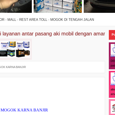
TOR - MALL - REST AREA TOLL - MOGOK DI TENGAH JALAN
 antar pasang aki mobil dengan aman tanpa ribet 
Po
DE
pad
GOK KARNA BANJIR
alt
ama
 MOGOK KARNA BANJIR