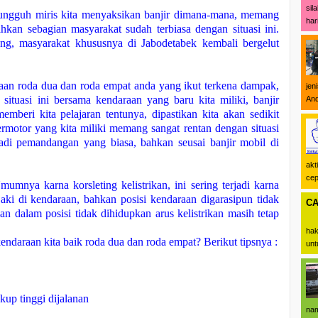
sil
sungguh miris kita menyaksikan banjir dimana-mana, memang
hari 
hkan sebagian masyarakat sudah terbiasa dengan situasi ini.
ang, masyarakat khususnya di Jabodetabek kembali bergelut
an roda dua dan roda empat anda yang ikut terkena dampak,
jen
situasi ini bersama kendaraan yang baru kita miliki, banjir
And
beri kita pelajaran tentunya, dipastikan kita akan sedikit
motor yang kita miliki memang sangat rentan dengan situasi
adi pemandangan yang biasa, bahkan seusai banjir mobil di
akt
cepa
mnya karna korsleting kelistrikan, ini sering terjadi karna
i aki di kendaraan, bahkan posisi kendaraan digarasipun tidak
CA
n dalam posisi tidak dihidupkan arus kelistrikan masih tetap
Me
hak
ndaraan kita baik roda dua dan roda empat? Berikut tipsnya :
unt
up tinggi dijalanan
nam