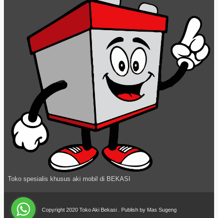
Toko spesialis khusus aki mobil di BEKASI
Copyright 2020
Toko Aki Bekasi
. Publish by
Mas Sugeng