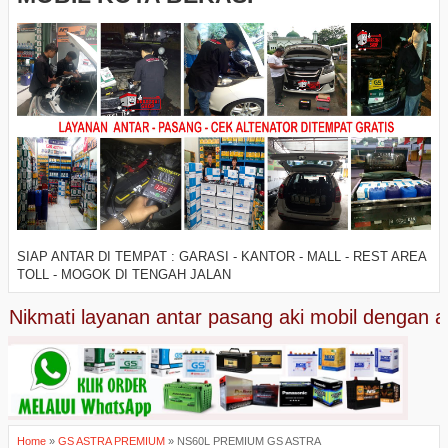
SIAP ANTAR DI TEMPAT : GARASI - KANTOR - MALL - REST AREA
TOLL - MOGOK DI TENGAH JALAN
ikmati layanan antar pasang aki mobil dengan aman
Home
»
GS ASTRA PREMIUM
»
NS60L PREMIUM GS ASTRA