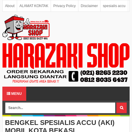
About
ALAMAT KONTAK
Privacy Policy
Disclaimer
spesialis accu
MENU
BENGKEL SPESIALIS ACCU (AKI)
MOBIL KOTA BEKASI