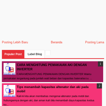
Posting Lebih Baru
Beranda
Posting Lama
Populer Post
Label Blog
CARA MENGHITUNG PEMAKAIAN AKI DENGAN
INVERTER
CARA MENGHITUNG PEMAKAIAN DENGAN INVERTER Waktu
pemakaian tergantung pada jumlah watt beban dan kapasitas baterai/accu. ...
Tips menambah kapasitas altenator dan aki pada
mobil
Kali ini kita akan membahas mengenai altenator pada mobil dan
hubungannya dengan aki, dan aman kah bila menambah daya kapasitas kedua
ko...